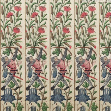
GÉNÉRÉ PAR
PLUXML
EN 