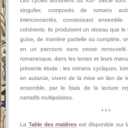
Les cycles arthuriens du XIII
siècle sont
singulier, composés de romans aut
interconnectés, construisant ensemble
cohérents. Ils produisent un réseau que le 
guise, de manière partielle ou complète,
en un parcours sans cesse renouvelé. 
romanesque, dans les textes et leurs manuscr
présente étude : les romans cycliques, loi
en autarcie, vivent de la mise en lien de le
ensemble, par le biais de la lecture or
narratifs multipolaires.
* * *
La
Table des matières
est disponible sur l