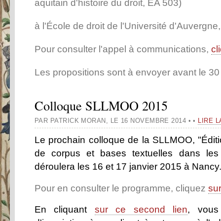
aquitain d'histoire du droit, EA 503)
à l'École de droit de l'Université d'Auvergne
Pour consulter l'appel à communications,
cl
Les propositions sont à envoyer avant le 30 
Colloque SLLMOO 2015
PAR PATRICK MORAN
,
LE 16 NOVEMBRE 2014
•
•
LIRE L
Le prochain colloque de la SLLMOO, "Éditi
de corpus et bases textuelles dans les
déroulera les 16 et 17 janvier 2015 à Nancy
Pour en consulter le programme, cliquez
sur
En cliquant
sur ce second lien
, vous 