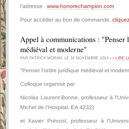
l’adresse :
www.honorechampion.com
Pour accéder au bon de commande,
cliquez
Appel à communications : "Penser l
médiéval et moderne"
PAR PATRICK MORAN
,
LE 16 NOVEMBRE 2014
•
•
LIRE L
"Penser l'ordre juridique médiéval et moder
Colloque organisé par
Nicolas Laurent-Bonne, professeur à l'Univ
Michel de l'Hospital, EA 4232)
et Xavier Prévost, professeur à l'Univer