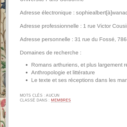
Adresse électronique : sophiealbert[à]wanad
Adresse professionnelle : 1 rue Victor Cous
Adresse personnelle : 31 rue du Fossé, 786
Domaines de recherche :
Romans arthuriens, et plus largement ré
Anthropologie et littérature
Le texte et ses réceptions dans les man
MOTS CLÉS : AUCUN
CLASSÉ DANS :
MEMBRES