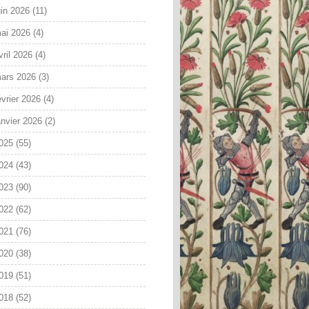
uin 2026
(11)
ai 2026
(4)
vril 2026
(4)
ars 2026
(3)
évrier 2026
(4)
anvier 2026
(2)
025
(55)
024
(43)
023
(90)
022
(62)
021
(76)
020
(38)
019
(51)
018
(52)