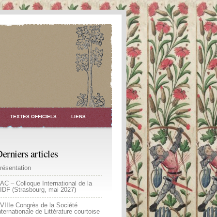
TEXTES OFFICIELS
LIENS
erniers articles
résentation
AC – Colloque International de la
IDF (Strasbourg, mai 2027)
VIIIe Congrès de la Société
nternationale de Littérature courtoise