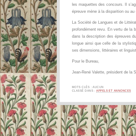
les maquettes des concours. Il s’agi
épreuve mène à la disparition ou au 
La Société de Langues et de Littér
profondément revu. En vertu de la b
dans la description des épreuves du
longue ainsi que celle de la stylist
ses dimensions, littéraires et linguis
Pour le Bureau,
Jean-René Valette, président de l
MOTS CLÉS : AUCUN
CLASSÉ DANS :
APPELS ET ANNONCES