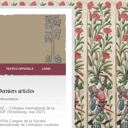
TEXTES OFFICIELS
LIENS
erniers articles
résentation
AC – Colloque International de la
IDF (Strasbourg, mai 2027)
VIIIe Congrès de la Société
nternationale de Littérature courtoise